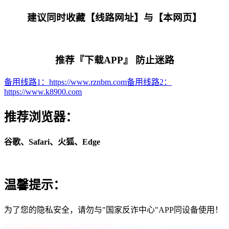
建议同时收藏【线路网址】与【本网页】
推荐『下载APP』 防止迷路
备用线路
1
：
https://www.rznbm.com
备用线路
2
：
https://www.k8900.com
推荐浏览器：
谷歌、Safari、火狐、Edge
温馨提示：
为了您的隐私安全，请勿与"国家反诈中心"APP同设备使用！