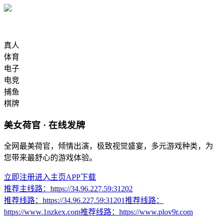
真人
体育
电子
电竞
捕鱼
棋牌
美女荷官 · 在线发牌
全网最美荷官，倾情出演，极致视觉盛宴，多元游戏种类，为
您带来最舒心的游戏体验。
立即注册
进入主页
APP下载
推荐主线路：
https://34.96.227.59:31202
推荐线路：
https://34.96.227.59:31201
推荐线路：
https://www.1nzkex.com
推荐线路：
https://www.plov9r.com