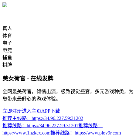
真人
体育
电子
电竞
捕鱼
棋牌
美女荷官 · 在线发牌
全网最美荷官，倾情出演，极致视觉盛宴，多元游戏种类，为
您带来最舒心的游戏体验。
立即注册
进入主页
APP下载
推荐主线路：
https://34.96.227.59:31202
推荐线路：
https://34.96.227.59:31201
推荐线路：
https://www.1nzkex.com
推荐线路：
https://www.plov9r.com