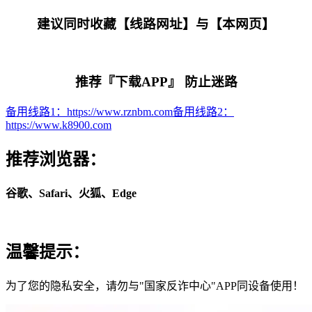
建议同时收藏【线路网址】与【本网页】
推荐『下载APP』 防止迷路
备用线路
1
：
https://www.rznbm.com
备用线路
2
：
https://www.k8900.com
推荐浏览器：
谷歌、Safari、火狐、Edge
温馨提示：
为了您的隐私安全，请勿与"国家反诈中心"APP同设备使用！