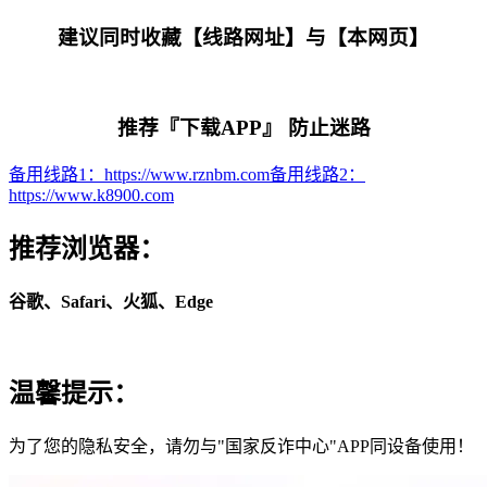
建议同时收藏【线路网址】与【本网页】
推荐『下载APP』 防止迷路
备用线路
1
：
https://www.rznbm.com
备用线路
2
：
https://www.k8900.com
推荐浏览器：
谷歌、Safari、火狐、Edge
温馨提示：
为了您的隐私安全，请勿与"国家反诈中心"APP同设备使用！