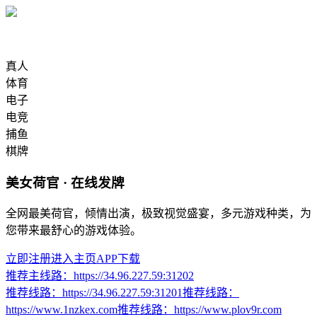
真人
体育
电子
电竞
捕鱼
棋牌
美女荷官 · 在线发牌
全网最美荷官，倾情出演，极致视觉盛宴，多元游戏种类，为
您带来最舒心的游戏体验。
立即注册
进入主页
APP下载
推荐主线路：
https://34.96.227.59:31202
推荐线路：
https://34.96.227.59:31201
推荐线路：
https://www.1nzkex.com
推荐线路：
https://www.plov9r.com