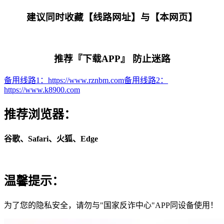
建议同时收藏【线路网址】与【本网页】
推荐『下载APP』 防止迷路
备用线路
1
：
https://www.rznbm.com
备用线路
2
：
https://www.k8900.com
推荐浏览器：
谷歌、Safari、火狐、Edge
温馨提示：
为了您的隐私安全，请勿与"国家反诈中心"APP同设备使用！