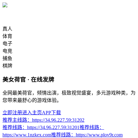
真人
体育
电子
电竞
捕鱼
棋牌
美女荷官 · 在线发牌
全网最美荷官，倾情出演，极致视觉盛宴，多元游戏种类，为
您带来最舒心的游戏体验。
立即注册
进入主页
APP下载
推荐主线路：
https://34.96.227.59:31202
推荐线路：
https://34.96.227.59:31201
推荐线路：
https://www.1nzkex.com
推荐线路：
https://www.plov9r.com