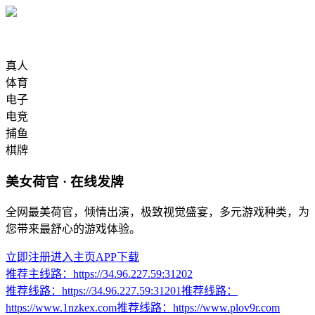
真人
体育
电子
电竞
捕鱼
棋牌
美女荷官 · 在线发牌
全网最美荷官，倾情出演，极致视觉盛宴，多元游戏种类，为
您带来最舒心的游戏体验。
立即注册
进入主页
APP下载
推荐主线路：
https://34.96.227.59:31202
推荐线路：
https://34.96.227.59:31201
推荐线路：
https://www.1nzkex.com
推荐线路：
https://www.plov9r.com