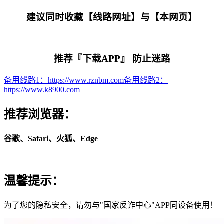
建议同时收藏【线路网址】与【本网页】
推荐『下载APP』 防止迷路
备用线路
1
：
https://www.rznbm.com
备用线路
2
：
https://www.k8900.com
推荐浏览器：
谷歌、Safari、火狐、Edge
温馨提示：
为了您的隐私安全，请勿与"国家反诈中心"APP同设备使用！