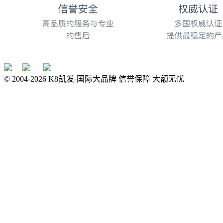
© 2004-
2026
K8凯发-国际大品牌 信誉保障 大额无忧