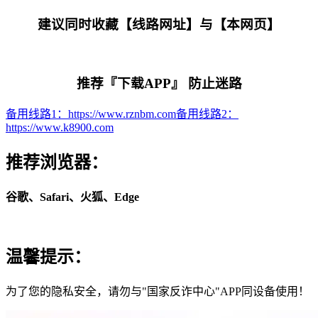
建议同时收藏【线路网址】与【本网页】
推荐『下载APP』 防止迷路
备用线路
1
：
https://www.rznbm.com
备用线路
2
：
https://www.k8900.com
推荐浏览器：
谷歌、Safari、火狐、Edge
温馨提示：
为了您的隐私安全，请勿与"国家反诈中心"APP同设备使用！