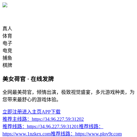
真人
体育
电子
电竞
捕鱼
棋牌
美女荷官 · 在线发牌
全网最美荷官，倾情出演，极致视觉盛宴，多元游戏种类，为
您带来最舒心的游戏体验。
立即注册
进入主页
APP下载
推荐主线路：
https://34.96.227.59:31202
推荐线路：
https://34.96.227.59:31201
推荐线路：
https://www.1nzkex.com
推荐线路：
https://www.plov9r.com