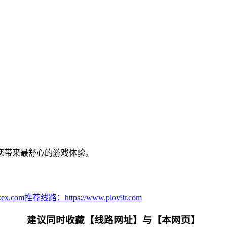
您带来最舒心的游戏体验。
kex.com
推荐线路：
https://www.plov9r.com
建议同时收藏【线路网址】与【本网页】